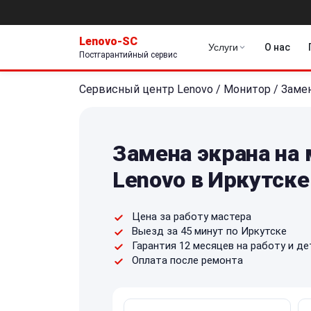
Lenovo-SC
Услуги
О нас
Постгарантийный сервис
Сервисный центр Lenovo
/
Монитор
/
Замен
Замена экрана на
Lenovo в Иркутске
Цена за работу мастера
Выезд за 45 минут по Иркутске
Гарантия 12 месяцев на работу и де
Оплата после ремонта