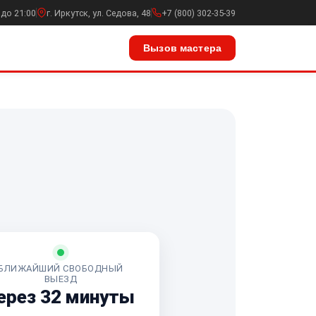
 до 21:00
г. Иркутск, ул. Седова, 48
+7 (800) 302-35-39
Вызов мастера
БЛИЖАЙШИЙ СВОБОДНЫЙ
ВЫЕЗД
ерез 32 минуты