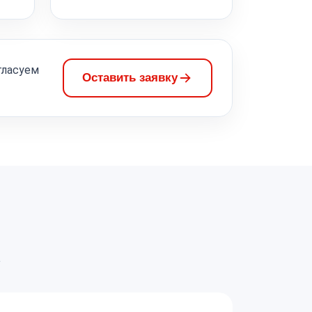
гласуем
Оставить заявку
а