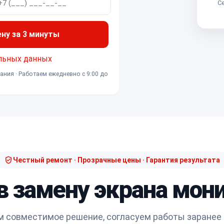
Се
ену за 3 минуты
льных данных
ания · Работаем ежедневно с 9:00 до
Честный ремонт · Прозрачные цены · Гарантия результата
в замену экрана мон
 совместимое решение, согласуем работы заранее