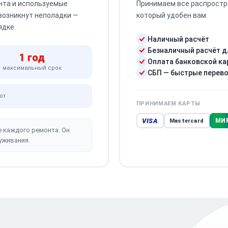
нта и используемые
Принимаем все распростр
 возникнут неполадки —
который удобен вам.
ядке.
Наличный расчёт
Безналичный расчёт д
1 год
Оплата банковской ка
максимальный срок
СБП — быстрые перев
от
ПРИНИМАЕМ КАРТЫ
VISA
МИ
Mastercard
е каждого ремонта. Он
уживания.