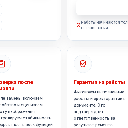
Узнать стоимость 
Работы начинаются тол
согласования.
оверка после
Гарантия на работы
монта
Фиксируем выполненные
ле замены включаем
работы и срок гарантии в
ройство и оцениваем
документе. Это
оту изображения.
подтверждает
тролируем стабильность
ответственность за
орректность всех функций.
результат ремонта.