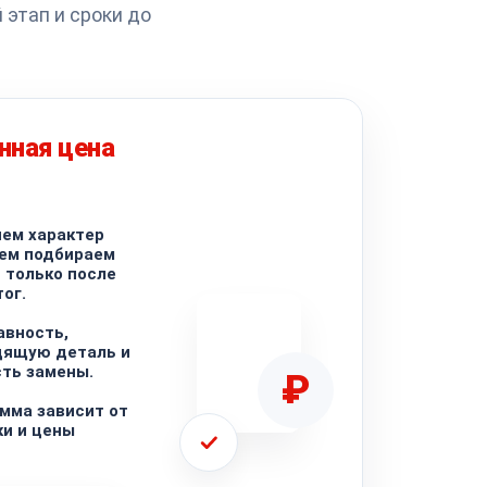
 этап и сроки до
нная цена
ем характер
тем подбираем
 только после
ог.
авность,
дящую деталь и
ть замены.
₽
мма зависит от
и и цены