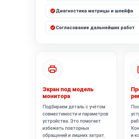
Диагностика матрицы и шлейфа
Согласование дальнейших работ
Экран под модель
Пр
монитора
ре
Подбираем деталь с учётом
Пос
совместимости и параметров
уст
устройства. Это помогает
раб
избежать повторных
Кон
обращений и лишних затрат.
и к