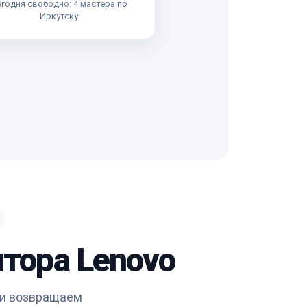
годня свободно: 4 мастера по
Иркутску
итора Lenovo
 и возвращаем