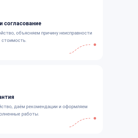
и согласование
йство, объясняем причину неисправности
 стоимость.
антия
йство, даём рекомендации и оформляем
олненные работы.