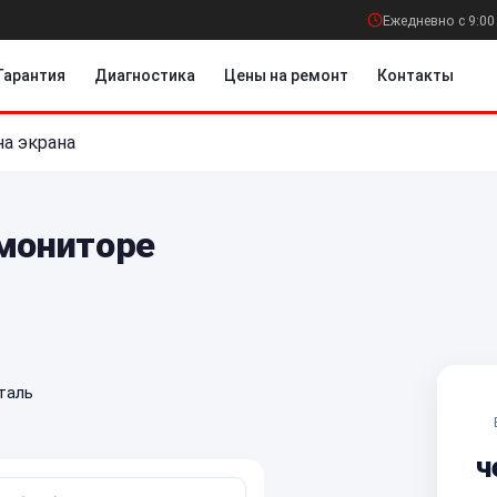
Ежедневно с 9:00
Гарантия
Диагностика
Цены на ремонт
Контакты
а экрана
 мониторе
таль
ч