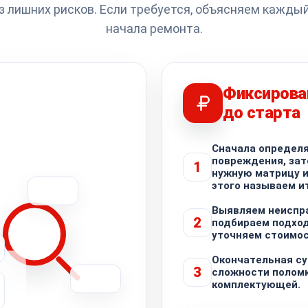
 лишних рисков. Если требуется, объясняем каждый
начала ремонта.
Фиксирова
до старта
Сначала определя
повреждения, за
1
нужную матрицу и
этого называем ит
Выявляем неиспр
2
подбираем подхо
уточняем стоимос
Окончательная су
3
сложности поломк
комплектующей.