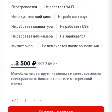
Перегревается
Не работает Wi-Fi
Не видит жесткий диск
Не работает звук
Не работает клавиатура
Не работает USB
Не работает веб-камера
Не заряжается
Мигает экран
Не включается после обновления
Зависает
3 500 ₽
от 3 до 6 ч
от
Моноблок не реагирует на кнопку питания, возможна
неисправность блока питания или материнской
платы
Вызвать мастера