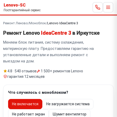
Lenovo-SC
Постгарантийный сервис
Ремонт Леново
/
Моноблок
/
Lenovo IdeaCentre 3
Ремонт Lenovo
IdeaCentre 3
в Иркутске
Меняем блок питания, систему охлаждения,
материнскую плату. Предоставляем гарантию на
установленные детали и выполняем ремонт с
выездом на дом.
4.8 · 540 отзывов
1 500+ ремонтов Lenovo
гарантия 12 месяцев
Что случилось с моноблоком?
Не включается
Не загружается система
Не работает экран
Шумит вентилятор