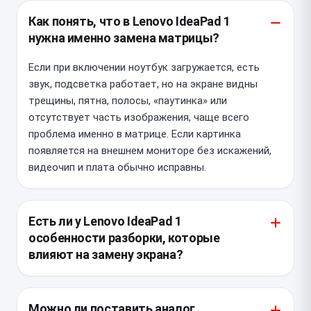
Как понять, что в Lenovo IdeaPad 1
нужна именно замена матрицы?
Если при включении ноутбук загружается, есть
звук, подсветка работает, но на экране видны
трещины, пятна, полосы, «паутинка» или
отсутствует часть изображения, чаще всего
проблема именно в матрице. Если картинка
появляется на внешнем мониторе без искажений,
видеочип и плата обычно исправны.
Есть ли у Lenovo IdeaPad 1
особенности разборки, которые
влияют на замену экрана?
У IdeaPad 1 корпус обычно тонкий, а рамка дисплея
фиксируется защёлками и клеевыми элементами,
Можно ли поставить аналог