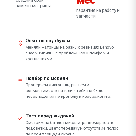
замены матрицы
гарантия на работу и
запчасти
Опыт по ноутбукам
Меняли матрицы на разных ревизиях Lenovo,
знаем типичные проблемы со шлейфом и
креплениями.
Подбор по модели
Проверяем диагональ, разъём и
совместимость панели, чтобы не было
несовпадения по крепежу и изображению.
Тест перед выдачей
Смотрим на битые пиксели, равномерность
подсветки, цветопередачу и отсутствие полос
по всей площади экрана