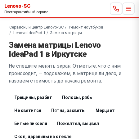
Lenovo-SC
Постгарантийный сервис
Сервисный центр Lenovo-SC
Ремонт ноутбуков
Lenovo IdeaPad 1
Замена матрицы
Замена матрицы Lenovo
IdeaPad 1 в Иркутске
Не спешите менять экран. Отметьте, что с ним
происходит, — подскажем, в матрице ли дело, и
назовём стоимость до начала ремонта.
Трещины, разбит
Полосы, рябь
Не светится
Пятна, засветы
Мерцает
Битые пиксели
Пожелтел, выцвел
Скол, царапины на стекле