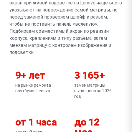
экран при живой подсветке на Lenovo чаще всего
указывают на повреждение самой матрицы, но
перед заменой проверяем шлейф и разъём,
чтобы не поставить панель «вслепую».
Подбираем совместимый экран по ревизии
корпуса, креплениям и типу разъёма, затем
меняем матрицу с контролем изображения и
подсветки.
9+ лет
3 165+
на рынке ремонта
замен матрицы
ноутбуков Lenovo
выполнено за 2026
год
от 1 часа
до 12
мес
средний срок