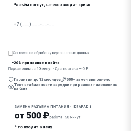
Разъём погнут, штекер входит криво
Искрит при подключении зарядки
Узнать точную стоимость
Согласен на обработку
персональных данных
−20% при заявке с сайта
Перезвоним за 10 минут · Диагностика — 0 ₽
Гарантия до 12 месяцев
500+ замен выполнено
Тест стабильности зарядки при разных положениях
кабеля
ЗАМЕНА РАЗЪЕМА ПИТАНИЯ · IDEAPAD 1
от 500 ₽
работа · 50 минут
Что входит в цену