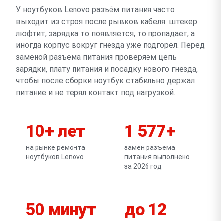
У ноутбуков Lenovo разъём питания часто
выходит из строя после рывков кабеля: штекер
люфтит, зарядка то появляется, то пропадает, а
иногда корпус вокруг гнезда уже подгорел. Перед
заменой разъема питания проверяем цепь
зарядки, плату питания и посадку нового гнезда,
чтобы после сборки ноутбук стабильно держал
питание и не терял контакт под нагрузкой.
10+ лет
1 577+
на рынке ремонта
замен разъема
ноутбуков Lenovo
питания выполнено
за 2026 год
50 минут
до 12