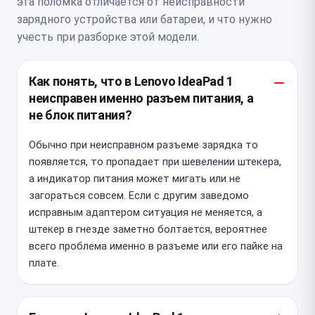
эта поломка отличается от неисправности
зарядного устройства или батареи, и что нужно
учесть при разборке этой модели.
Как понять, что в Lenovo IdeaPad 1
неисправен именно разъем питания, а
не блок питания?
Обычно при неисправном разъеме зарядка то
появляется, то пропадает при шевелении штекера,
а индикатор питания может мигать или не
загораться совсем. Если с другим заведомо
исправным адаптером ситуация не меняется, а
штекер в гнезде заметно болтается, вероятнее
всего проблема именно в разъеме или его пайке на
плате.