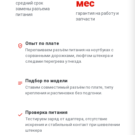
мес
средний срок
замены разъема
гарантия на работу и
питания
запчасти
Опыт по плате
Перепаиваем разъём питания на ноутбуках с
сорванными дорожками, люфтом штекера и
следами перегрева у гнезда.
Подбор по модели
Ставим совместимый разъём по плате, типу
крепления и распиновке без подгонки.
Проверка питания
Тестируем заряд от адаптера, отсутствие
искрения и стабильный контакт при шевелении
штекера