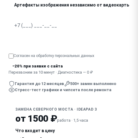
Артефакты изображения независимо от видеокарты
Выключается через несколько минут работы
Узнать точную стоимость
Согласен на обработку
персональных данных
−20% при заявке с сайта
Перезвоним за 10 минут · Диагностика — 0 ₽
Гарантия до 12 месяцев
500+ замен выполнено
Стресс-тест графики и чипсета после ремонта
ЗАМЕНА СЕВЕРНОГО МОСТА · IDEAPAD 3
от 1500 ₽
работа · 1,5 часа
Что входит в цену