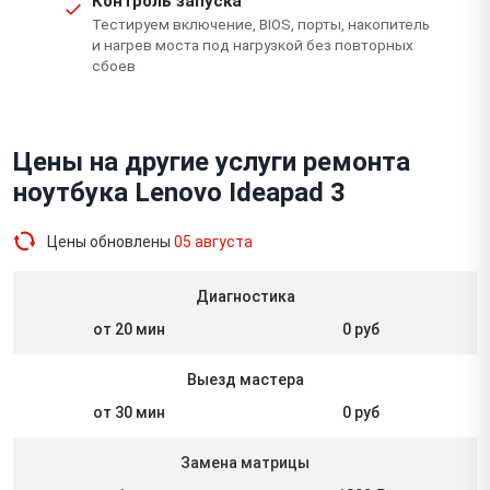
Контроль запуска
Тестируем включение, BIOS, порты, накопитель
и нагрев моста под нагрузкой без повторных
сбоев
Цены на другие услуги ремонта
ноутбука Lenovo Ideapad 3
Цены обновлены
05 августа
Диагностика
от 20 мин
0 руб
Выезд мастера
от 30 мин
0 руб
Замена матрицы