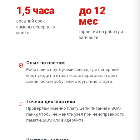
1,5 часа
до 12
мес
средний срок
замены северного
гарантия на работу и
моста
запчасти
Опыт по платам
Работали с ноутбуками Lenovo, где северный
мост уходит в отвал после перегрева и даёт
циклический ребут или отсутствие старта.
Точная диагностика
Проверяем именно плату, цепи питания и BGA-
пайку, чтобы не менять узел при неисправности
памяти, BIOS или видеочипа.