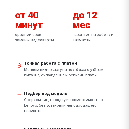
от 40
до 12
минут
мес
средний срок
гарантия на работу и
замены видеокарты
запчасти
Точная работа с платой
Меняем видеокарту на ноутбуках с учётом
питания, охлаждения и ревизии платы.
Подбор под модель
Сверяем чип, посадку и совместимость с
Lenovo, без установки неподходящего
варианта.