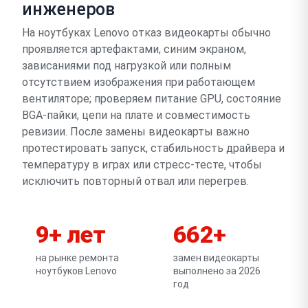
инженеров
На ноутбуках Lenovo отказ видеокарты обычно
проявляется артефактами, синим экраном,
зависаниями под нагрузкой или полным
отсутствием изображения при работающем
вентиляторе; проверяем питание GPU, состояние
BGA-пайки, цепи на плате и совместимость
ревизии. После замены видеокарты важно
протестировать запуск, стабильность драйвера и
температуру в играх или стресс-тесте, чтобы
исключить повторный отвал или перегрев.
9+ лет
662+
на рынке ремонта
замен видеокарты
ноутбуков Lenovo
выполнено за 2026
год