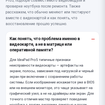
Pro5, подборе совместимого видеомодуля и
проверке ноутбука после ремонта. Также
расскажем, что обычно меняют или тестируют
вместе с видеокартой и как понять, что
восстановление прошло успешно.
Как понять, что проблема именно в
видеокарте, а не в матрице или
оперативной памяти?
Для IdeaPad Pro5 типичные признаки
неисправности видеокарты — артефакты на
экране, полосы, зависания под нагрузкой и черный
экран при включении с сохранением работы
системы. Если изображение искажается уже в BIOS
или на внешнем мониторе, это чаще указывает на
графический узел, а не на драйверы или экран. Для
точного отличия мастер проверяет поведение
ноутбука с другим дисплеем, памятью и после