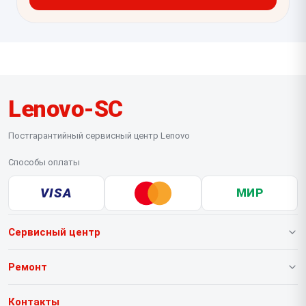
Lenovo-SC
Постгарантийный сервисный центр Lenovo
Способы оплаты
VISA
МИР
Сервисный центр
О нашем сервисе
Ремонт
Гарантия
Ноутбуков
Контакты