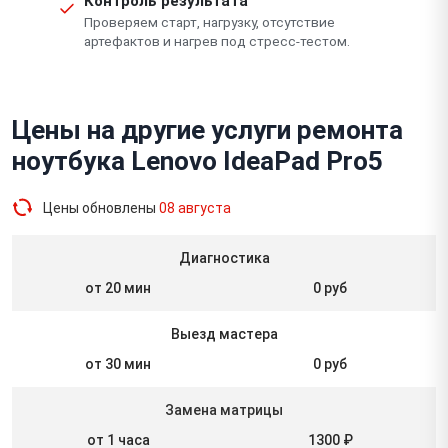
Контроль результата
Проверяем старт, нагрузку, отсутствие
артефактов и нагрев под стресс-тестом.
Цены на другие услуги ремонта
ноутбука Lenovo IdeaPad Pro5
Цены обновлены
08 августа
Диагностика
от 20 мин
0 руб
Выезд мастера
от 30 мин
0 руб
Замена матрицы
от 1 часа
1300 ₽