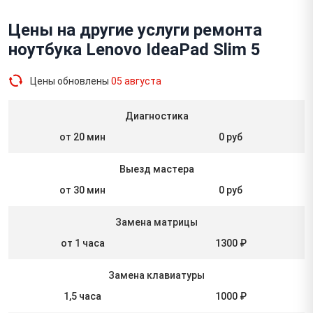
Цены на другие услуги ремонта
ноутбука Lenovo IdeaPad Slim 5
Цены обновлены
05 августа
Диагностика
от 20 мин
0 руб
Выезд мастера
от 30 мин
0 руб
Замена матрицы
от 1 часа
1300 ₽
Замена клавиатуры
1,5 часа
1000 ₽