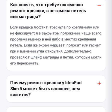
Как понять, что требуется именно
ремонт крышки, а не замена петель
или матрицы?
Если крышка люфтит, треснула по креплениям или
не фиксируется в закрытом положении, чаще всего
проблема именно в ней либо в местах крепления
петель. Если же экран мерцает, полосит или гаснет
при изменении угла открытия, дополнительно
проверяют шлейф матрицы и петли, которые могли
его пережимать.
Почему ремонт крышки у IdeaPad
Slim 5 может быть сложнее, чем
кажется?
У этой модели тонкий корпус и плотная
компоновка, поэтому трещина в крышке часто