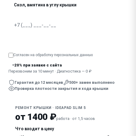
Скол, вмятина в углу крышки
Крышка не закрывается плотно, есть щель
Узнать точную стоимость
Согласен на обработку
персональных данных
−20% при заявке с сайта
Перезвоним за 10 минут · Диагностика — 0 ₽
Гарантия до 12 месяцев
500+ замен выполнено
Проверка плотности закрытия и хода крышки
РЕМОНТ КРЫШКИ · IDEAPAD SLIM 5
от 1400 ₽
работа · от 1,5 часов
Что входит в цену