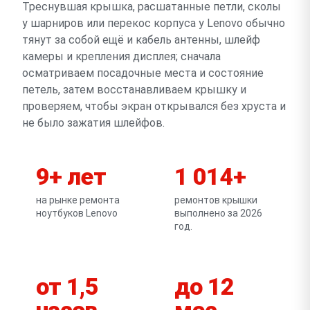
Треснувшая крышка, расшатанные петли, сколы
у шарниров или перекос корпуса у Lenovo обычно
тянут за собой ещё и кабель антенны, шлейф
камеры и крепления дисплея; сначала
осматриваем посадочные места и состояние
петель, затем восстанавливаем крышку и
проверяем, чтобы экран открывался без хруста и
не было зажатия шлейфов.
9+ лет
1 014+
на рынке ремонта
ремонтов крышки
ноутбуков Lenovo
выполнено за 2026
год.
от 1,5
до 12
часов
мес