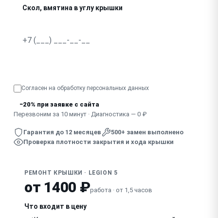
Скол, вмятина в углу крышки
Крышка не закрывается плотно, есть щель
Узнать точную стоимость
Согласен на обработку
персональных данных
−20% при заявке с сайта
Перезвоним за 10 минут · Диагностика — 0 ₽
Гарантия до 12 месяцев
500+ замен выполнено
Проверка плотности закрытия и хода крышки
РЕМОНТ КРЫШКИ · LEGION 5
от 1400 ₽
работа · от 1,5 часов
Что входит в цену