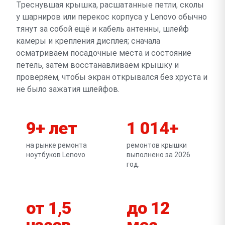
Треснувшая крышка, расшатанные петли, сколы
у шарниров или перекос корпуса у Lenovo обычно
тянут за собой ещё и кабель антенны, шлейф
камеры и крепления дисплея; сначала
осматриваем посадочные места и состояние
петель, затем восстанавливаем крышку и
проверяем, чтобы экран открывался без хруста и
не было зажатия шлейфов.
9+ лет
1 014+
на рынке ремонта
ремонтов крышки
ноутбуков Lenovo
выполнено за 2026
год.
от 1,5
до 12
часов
мес