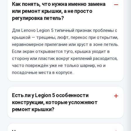
Как понять, что нужна именно замена
или ремонт крышки, а не просто
регулировка петель?
Для Lenovo Legion 5 типичный признак проблемы с
крышкой — трещины, люфт, перекос при открытии,
неравномерное прилегание или хруст в зоне петель.
Если экран открывается туго, крышка уходит в
сторону или пластик вокруг креплений расходится,
часто повреждён уже не только шарнир, но и
посадочные места в корпусе.
Есть ли у Legion 5 особенности
конструкции, которые усложняют
ремонт крышки?
Да, у Legion 5 крышка и область петель часто
нагружены довольно сильно, поэтому при разборке