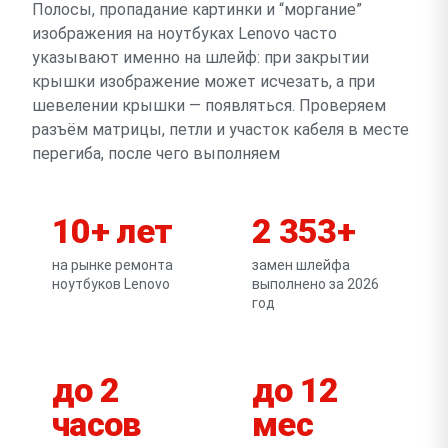
Полосы, пропадание картинки и “моргание”
изображения на ноутбуках Lenovo часто
указывают именно на шлейф: при закрытии
крышки изображение может исчезать, а при
шевелении крышки — появляться. Проверяем
разъём матрицы, петли и участок кабеля в месте
перегиба, после чего выполняем
10+ лет
2 353+
на рынке ремонта
замен шлейфа
ноутбуков Lenovo
выполнено за 2026
год
до 2
до 12
часов
мес