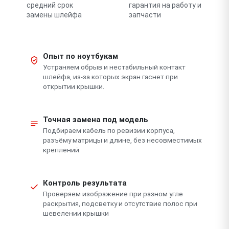
средний срок
гарантия на работу и
замены шлейфа
запчасти
Опыт по ноутбукам
Устраняем обрыв и нестабильный контакт
шлейфа, из-за которых экран гаснет при
открытии крышки.
Точная замена под модель
Подбираем кабель по ревизии корпуса,
разъёму матрицы и длине, без несовместимых
креплений.
Контроль результата
Проверяем изображение при разном угле
раскрытия, подсветку и отсутствие полос при
шевелении крышки