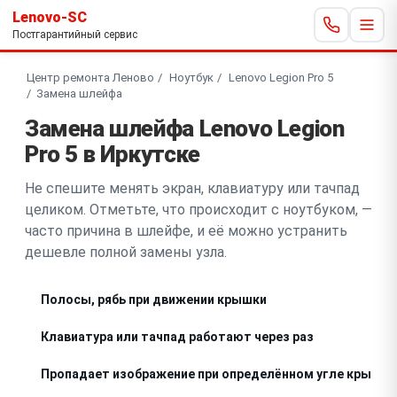
Lenovo-SC
Постгарантийный сервис
Центр ремонта Леново
Ноутбук
Lenovo Legion Pro 5
Замена шлейфа
Замена шлейфа Lenovo Legion
Pro 5 в Иркутске
Не спешите менять экран, клавиатуру или тачпад
целиком. Отметьте, что происходит с ноутбуком, —
часто причина в шлейфе, и её можно устранить
дешевле полной замены узла.
Полосы, рябь при движении крышки
Клавиатура или тачпад работают через раз
Пропадает изображение при определённом угле крышки