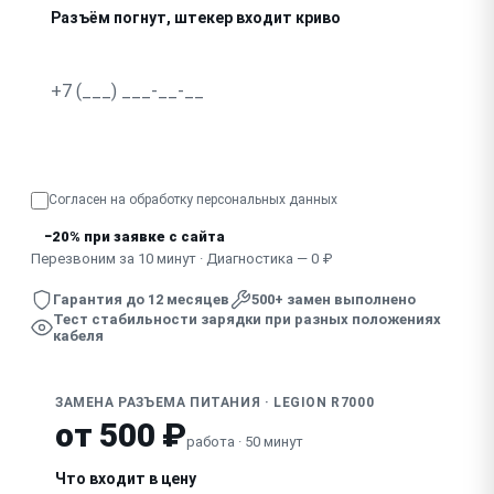
Разъём погнут, штекер входит криво
Искрит при подключении зарядки
Узнать точную стоимость
Согласен на обработку
персональных данных
−20% при заявке с сайта
Перезвоним за 10 минут · Диагностика — 0 ₽
Гарантия до 12 месяцев
500+ замен выполнено
Тест стабильности зарядки при разных положениях
кабеля
ЗАМЕНА РАЗЪЕМА ПИТАНИЯ · LEGION R7000
от 500 ₽
работа · 50 минут
Что входит в цену