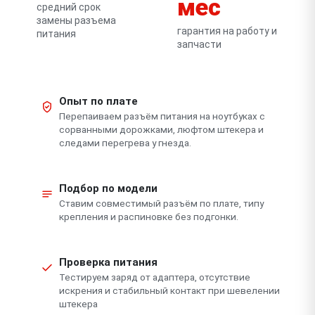
мес
средний срок
замены разъема
гарантия на работу и
питания
запчасти
Опыт по плате
Перепаиваем разъём питания на ноутбуках с
сорванными дорожками, люфтом штекера и
следами перегрева у гнезда.
Подбор по модели
Ставим совместимый разъём по плате, типу
крепления и распиновке без подгонки.
Проверка питания
Тестируем заряд от адаптера, отсутствие
искрения и стабильный контакт при шевелении
штекера