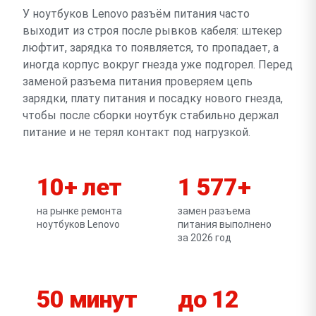
У ноутбуков Lenovo разъём питания часто
выходит из строя после рывков кабеля: штекер
люфтит, зарядка то появляется, то пропадает, а
иногда корпус вокруг гнезда уже подгорел. Перед
заменой разъема питания проверяем цепь
зарядки, плату питания и посадку нового гнезда,
чтобы после сборки ноутбук стабильно держал
питание и не терял контакт под нагрузкой.
10+ лет
1 577+
на рынке ремонта
замен разъема
ноутбуков Lenovo
питания выполнено
за 2026 год
50 минут
до 12