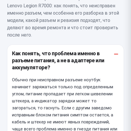
Lenovo Legion R7000: как понять, что неисправен
именно разъем, чем особенна его разборка в этой
модели, какой разъем и ревизия подходят, что
делают во время ремонта и что стоит проверить
после него.
Как понять, что проблема именно в
разъеме питания, а не в адаптере или
аккумуляторе?
Обычно при неисправном разъеме ноутбук
начинает заряжаться только под определенным
углом, питание пропадает при легком шевелении
штекера, а индикатор зарядки может то
загораться, то гаснуть. Если с другим заведомо
исправным блоком питания симптом остается, а
кабель и штекер не имеют явных повреждений,
чаще всего проблема именно в гнезде питания или