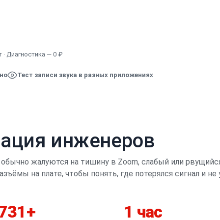
Узнать точную стоимость
 · Диагностика — 0 ₽
ено
Тест записи звука в разных приложениях
кация инженеров
 обычно жалуются на тишину в Zoom, слабый или рвущийс
зъёмы на плате, чтобы понять, где потерялся сигнал и не 
 731+
1 час