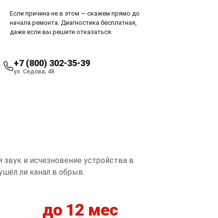
Если причина не в этом — скажем прямо до
начала ремонта. Диагностика бесплатная,
даже если вы решите отказаться.
+7 (800) 302-35-39
ул. Седова, 48
я звук и исчезновение устройства в
ушёл ли канал в обрыв.
до 12 мес