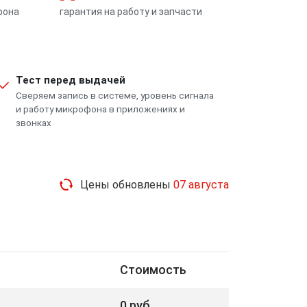
фона
гарантия на работу и запчасти
Тест перед выдачей
Сверяем запись в системе, уровень сигнала
и работу микрофона в приложениях и
звонках
Цены обновлены
07 августа
Стоимость
0 руб