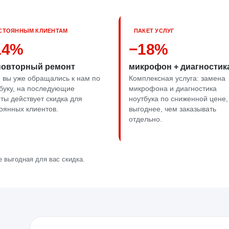
СТОЯННЫМ КЛИЕНТАМ
ПАКЕТ УСЛУГ
14%
−18%
повторный ремонт
микрофон + диагностик
 вы уже обращались к нам по
Комплексная услуга: замена
буку, на последующие
микрофона и диагностика
ты действует скидка для
ноутбука по сниженной цене,
оянных клиентов.
выгоднее, чем заказывать
отдельно.
 выгодная для вас скидка.