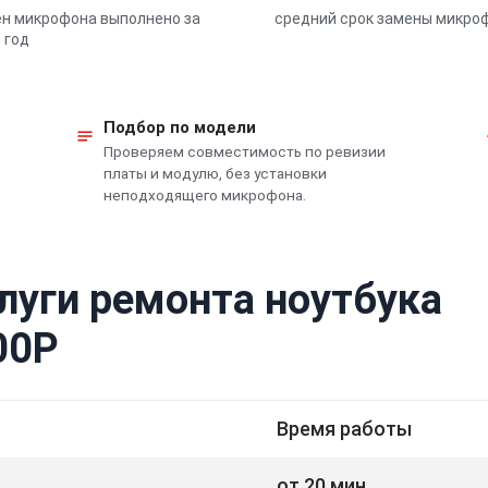
н микрофона выполнено за
средний срок замены микро
 год
Подбор по модели
Проверяем совместимость по ревизии
платы и модулю, без установки
неподходящего микрофона.
луги ремонта ноутбука
00P
Время работы
от 20 мин