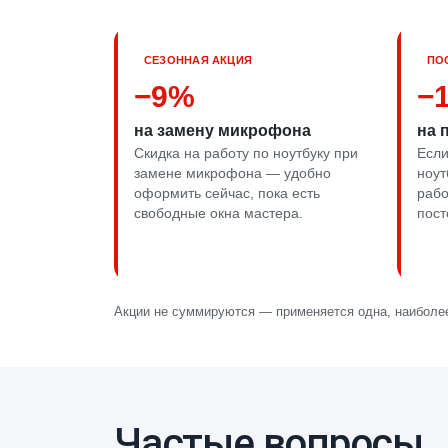
СЕЗОННАЯ АКЦИЯ
ПО
−9%
−
на замену микрофона
на 
Скидка на работу по ноутбуку при
Если
замене микрофона — удобно
ноут
оформить сейчас, пока есть
рабо
свободные окна мастера.
пост
Акции не суммируются — применяется одна, наиболее
Частые вопросы