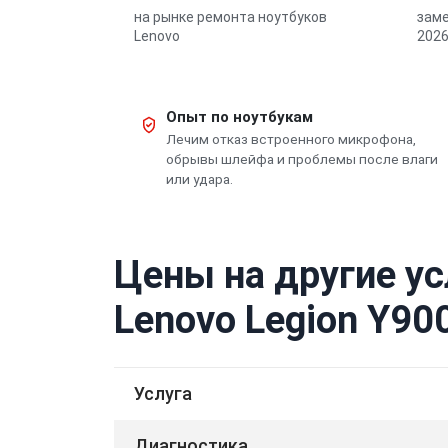
на рынке ремонта ноутбуков
заме
Lenovo
2026
Опыт по ноутбукам
Лечим отказ встроенного микрофона,
обрывы шлейфа и проблемы после влаги
или удара.
Цены на другие ус
Lenovo Legion Y90
Услуга
Диагностика