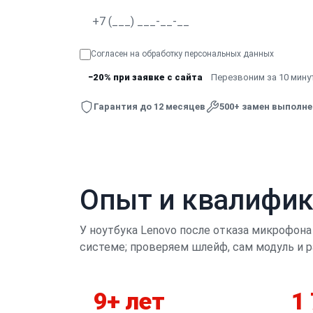
Согласен на обработку
персональных данных
−20% при заявке с сайта
Перезвоним за 10 минут
Гарантия до 12 месяцев
500+ замен выполн
Опыт и квалифи
У ноутбука Lenovo после отказа микрофона
системе; проверяем шлейф, сам модуль и ра
9+ лет
1