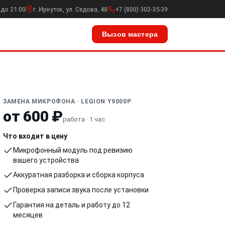
 до 21:00
г. Иркутск, ул. Седова, 48
+7 (800) 302-35-39
Вызов мастера
ЗАМЕНА МИКРОФОНА · LEGION Y9000P
от 600 ₽
работа · 1 час
Что входит в цену
Микрофонный модуль под ревизию
вашего устройства
Аккуратная разборка и сборка корпуса
Проверка записи звука после установки
Гарантия на деталь и работу до 12
месяцев