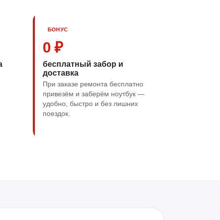
БОНУС
0 ₽
а
бесплатный забор и
доставка
При заказе ремонта бесплатно
привезём и заберём ноутбук —
удобно, быстро и без лишних
поездок.