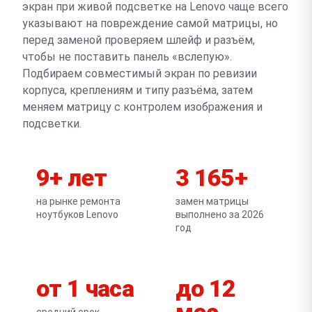
экран при живой подсветке на Lenovo чаще всего
указывают на повреждение самой матрицы, но
перед заменой проверяем шлейф и разъём,
чтобы не поставить панель «вслепую».
Подбираем совместимый экран по ревизии
корпуса, креплениям и типу разъёма, затем
меняем матрицу с контролем изображения и
подсветки.
9+ лет
3 165+
на рынке ремонта
замен матрицы
ноутбуков Lenovo
выполнено за 2026
год
от 1 часа
до 12
мес
средний срок