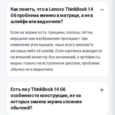
Как понять, что в Lenovo ThinkBook 14
G6 проблема именно в матрице, а не в
шлейфе или видеочипе?
Если на экране есть трещины, полосы, пятна,
мерцание или изображение пропадает при
изменении угла крышки, чаще всего виновата
матрица либо её шлейф. Если картинка выводится
на внешний монитор без искажений, а артефакты
видны только на встроенном дисплее, проблема
обычно не в видеочипе.
Есть ли у ThinkBook 14 G6
особенности конструкции, из-за
которых замена экрана сложнее
обычной?