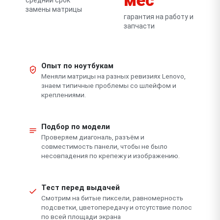
замены матрицы
гарантия на работу и
запчасти
Опыт по ноутбукам
Меняли матрицы на разных ревизиях Lenovo,
знаем типичные проблемы со шлейфом и
креплениями.
Подбор по модели
Проверяем диагональ, разъём и
совместимость панели, чтобы не было
несовпадения по крепежу и изображению.
Тест перед выдачей
Смотрим на битые пиксели, равномерность
подсветки, цветопередачу и отсутствие полос
по всей площади экрана