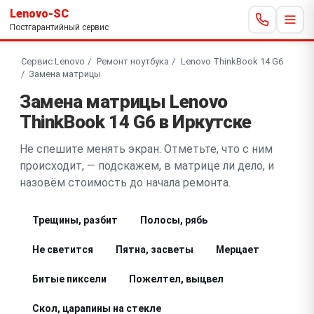
Lenovo-SC
Постгарантийный сервис
Сервис Lenovo
Ремонт ноутбука
Lenovo ThinkBook 14 G6
Замена матрицы
Замена матрицы Lenovo
ThinkBook 14 G6 в Иркутске
Не спешите менять экран. Отметьте, что с ним
происходит, — подскажем, в матрице ли дело, и
назовём стоимость до начала ремонта.
Трещины, разбит
Полосы, рябь
Не светится
Пятна, засветы
Мерцает
Битые пиксели
Пожелтел, выцвел
Скол, царапины на стекле