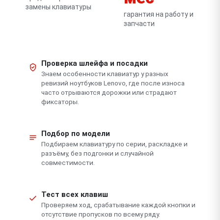
замены клавиатуры
гарантия на работу и
запчасти
Проверка шлейфа и посадки
Знаем особенности клавиатур у разных
ревизий ноутбуков Lenovo, где после износа
часто отрываются дорожки или страдают
фиксаторы.
Подбор по модели
Подбираем клавиатуру по серии, раскладке и
разъёму, без подгонки и случайной
совместимости.
Тест всех клавиш
Проверяем ход, срабатывание каждой кнопки и
отсутствие пропусков по всему ряду.