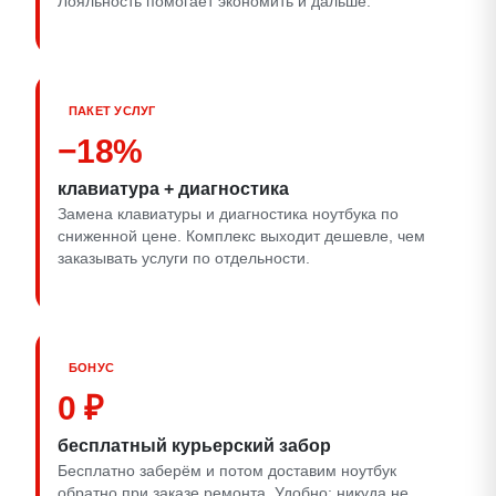
Лояльность помогает экономить и дальше.
ПАКЕТ УСЛУГ
−18%
клавиатура + диагностика
Замена клавиатуры и диагностика ноутбука по
сниженной цене. Комплекс выходит дешевле, чем
заказывать услуги по отдельности.
БОНУС
0 ₽
бесплатный курьерский забор
Бесплатно заберём и потом доставим ноутбук
обратно при заказе ремонта. Удобно: никуда не