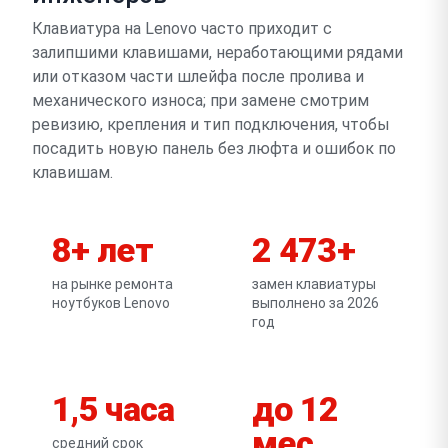
Клавиатура на Lenovo часто приходит с
залипшими клавишами, неработающими рядами
или отказом части шлейфа после пролива и
механического износа; при замене смотрим
ревизию, крепления и тип подключения, чтобы
посадить новую панель без люфта и ошибок по
клавишам.
8+ лет
2 473+
на рынке ремонта
замен клавиатуры
ноутбуков Lenovo
выполнено за 2026
год
1,5 часа
до 12
мес
средний срок