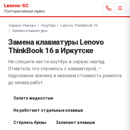
Lenovo-SC
Постгарантийный сервис
Сервис Леново
Ноутбук
Lenovo ThinkBook 16
Замена клавиатуры
Замена клавиатуры Lenovo
ThinkBook 16 в Иркутске
Не спешите нести ноутбук в сервис наугад.
Отметьте, что случилось с клавиатурой, —
подскажем причину и назовём стоимость ремонта
до начала работ.
Залита жидкостью
Не работают отдельные клавиши
Стёрлись буквы
Залипают клавиши