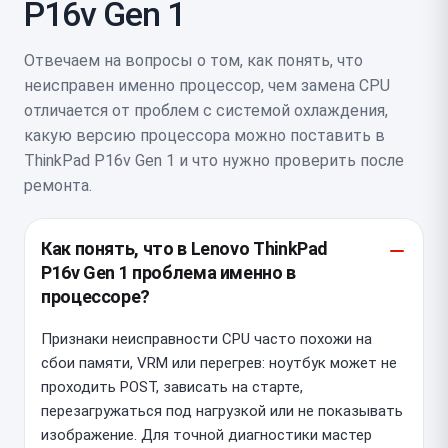
P16v Gen 1
Отвечаем на вопросы о том, как понять, что
неисправен именно процессор, чем замена CPU
отличается от проблем с системой охлаждения,
какую версию процессора можно поставить в
ThinkPad P16v Gen 1 и что нужно проверить после
ремонта.
Как понять, что в Lenovo ThinkPad
P16v Gen 1 проблема именно в
процессоре?
Признаки неисправности CPU часто похожи на
сбои памяти, VRM или перегрев: ноутбук может не
проходить POST, зависать на старте,
перезагружаться под нагрузкой или не показывать
изображение. Для точной диагностики мастер