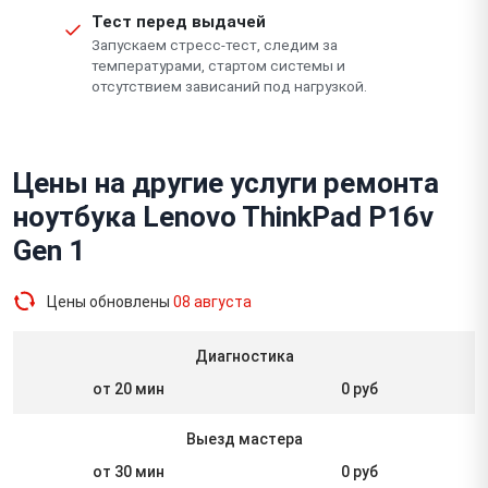
Тест перед выдачей
Запускаем стресс-тест, следим за
температурами, стартом системы и
отсутствием зависаний под нагрузкой.
Цены на другие услуги ремонта
ноутбука Lenovo ThinkPad P16v
Gen 1
Цены обновлены
08 августа
Диагностика
от 20 мин
0 руб
Выезд мастера
от 30 мин
0 руб