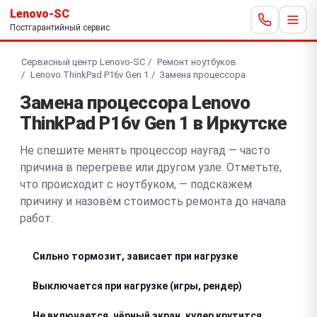
Lenovo-SC
Постгарантийный сервис
Сервисный центр Lenovo-SC
Ремонт ноутбуков
Lenovo ThinkPad P16v Gen 1
Замена процессора
Замена процессора Lenovo
ThinkPad P16v Gen 1 в Иркутске
Не спешите менять процессор наугад — часто
причина в перегреве или другом узле. Отметьте,
что происходит с ноутбуком, — подскажем
причину и назовём стоимость ремонта до начала
работ.
Сильно тормозит, зависает при нагрузке
Выключается при нагрузке (игры, рендер)
Не включается, чёрный экран, кулер крутится