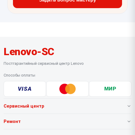
Lenovo-SC
Постгарантийный сервисный центр Lenovo
Способы оплаты
VISA
МИР
Сервисный центр
О нашем сервисе
Ремонт
Гарантия
Ноутбуков