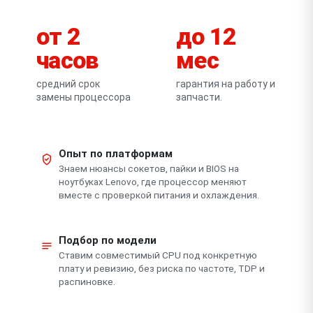
от 2
до 12
часов
мес
средний срок
гарантия на работу и
замены процессора
запчасти.
Опыт по платформам
Знаем нюансы сокетов, пайки и BIOS на
ноутбуках Lenovo, где процессор меняют
вместе с проверкой питания и охлаждения.
Подбор по модели
Ставим совместимый CPU под конкретную
плату и ревизию, без риска по частоте, TDP и
распиновке.