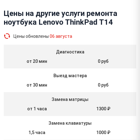
Цены на другие услуги ремонта
ноутбука Lenovo ThinkPad T14
Цены обновлены
06 августа
Диагностика
от 20 мин
0 руб
Выезд мастера
от 30 мин
0 руб
Замена матрицы
от 1 часа
1300 ₽
Замена клавиатуры
1,5 часа
1000 ₽