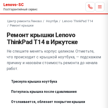
Lenovo-SC
Постгарантийный сервис
Центр ремонта Леново
Ноутбук
Lenovo ThinkPad T14
Ремонт крышки
Ремонт крышки Lenovo
ThinkPad T14 в Иркутске
Не спешите менять корпус целиком. Отметьте,
что происходит с крышкой ноутбука, — подскажем
причину и назовём стоимость ремонта до начала
работ.
Треснула крышка ноутбука
Погнулась крышка после сдавливания
Отслаивается, облезает покрытие крышки