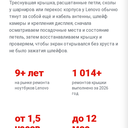
Треснувшая крышка, расшатанные петли, сколы
у шарниров или перекос корпуса у Lenovo обычно
тянут за собой ещё и кабель антенны, шлейф
камеры и крепления дисплея; сначала
осматриваем посадочные места и состояние
петель, затем восстанавливаем крышку и
проверяем, чтобы экран открывался без хруста и
не было зажатия шлейфов.
9+ лет
1 014+
на рынке ремонта
ремонтов крышки
ноутбуков Lenovo
выполнено за 2026
год.
от 1,5
до 12
часов
мес