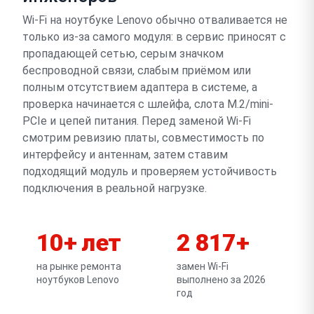
Wi-Fi на ноутбуке Lenovo обычно отваливается не
только из-за самого модуля: в сервис приносят с
пропадающей сетью, серым значком
беспроводной связи, слабым приёмом или
полным отсутствием адаптера в системе, а
проверка начинается с шлейфа, слота M.2/mini-
PCIe и цепей питания. Перед заменой Wi-Fi
смотрим ревизию платы, совместимость по
интерфейсу и антеннам, затем ставим
подходящий модуль и проверяем устойчивость
подключения в реальной нагрузке.
10+ лет
2 817+
на рынке ремонта
замен Wi-Fi
ноутбуков Lenovo
выполнено за 2026
год