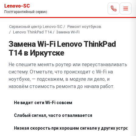
Lenovo-SC
Постгарантийный сервис
Сервисный центр Lenovo-SC
Ремонт ноутбуков
Lenovo ThinkPad T14
Замена Wi-Fi
Замена Wi-Fi Lenovo ThinkPad
T14 в Иркутске
Не спешите менять роутер или переустанавливать
систему. Отметьте, что происходит с Wi-Fi на
ноутбуке, — подскажем, в модуле ли дело, и
назовём стоимость ремонта до начала работ.
Не видит сети Wi-Fi совсем
Слабый сигнал, часто отваливается
Низкая скорость при хорошем сигнале у других устройс