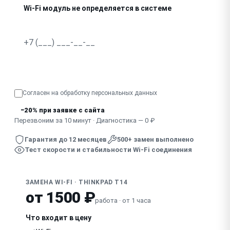
Wi-Fi модуль не определяется в системе
Нагрев в районе модуля, соединение рвётся
Узнать точную стоимость
Согласен на обработку
персональных данных
−20% при заявке с сайта
Перезвоним за 10 минут · Диагностика — 0 ₽
Гарантия до 12 месяцев
500+ замен выполнено
Тест скорости и стабильности Wi-Fi соединения
ЗАМЕНА WI-FI · THINKPAD T14
от 1500 ₽
работа · от 1 часа
Что входит в цену