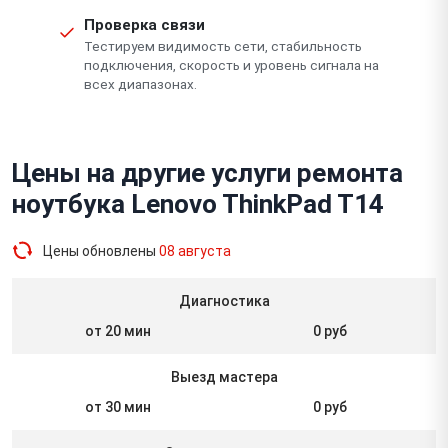
Проверка связи
Тестируем видимость сети, стабильность
подключения, скорость и уровень сигнала на
всех диапазонах.
Цены на другие услуги ремонта
ноутбука Lenovo ThinkPad T14
Цены обновлены
08 августа
Диагностика
от 20 мин
0 руб
Выезд мастера
от 30 мин
0 руб