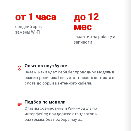
от 1 часа
до 12
мес
средний срок
замены Wi-Fi
гарантия на работу и
запчасти
Опыт по ноутбукам
Знаем, как ведёт себя беспроводной модуль в
разных ревизиях Lenovo: от плохого контакта в
слоте до обрыва антенного кабеля.
Подбор по модели
Ставим совместимый Wi-Fi-модуль по
интерфейсу, поддержке стандартов и
разъёмам, без подбора наугад.