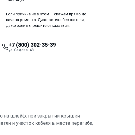
Если причина не в этом — скажем прямо до
начала ремонта. Диагностика бесплатная,
даже если вы решите отказаться.
+7 (800) 302-35-39
ул. Седова, 48
но на шлейф: при закрытии крышки
тли и участок кабеля в месте перегиба,