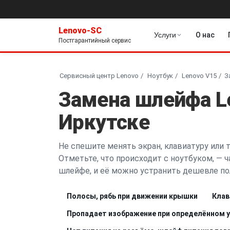
Lenovo-SC
Услуги
О нас
Постгарантийный сервис
Сервисный центр Lenovo
Ноутбук
Lenovo V15
З
Замена шлейфа L
Иркутске
Не спешите менять экран, клавиатуру или 
Отметьте, что происходит с ноутбуком, — ч
шлейфе, и её можно устранить дешевле по
Полосы, рябь при движении крышки
Клав
Пропадает изображение при определённом 