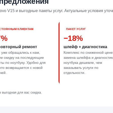
 предложения
vo V15 и выгодные пакеты услуг. Актуальные условия уточ
СТОЯННЫМ КЛИЕНТАМ
ПАКЕТ УСЛУГ
7%
−18%
повторный ремонт
шлейф + диагностика
 уже обращались к нам,
Комплекс по сниженной цене
м скидку на последующие
замена шлейфа и диагностик
ты по ноутбуку. Удобно для
ноутбука дешевле, чем
 кто возвращается с новой
заказывать услуги по
чей.
отдельности.
 выгодная для вас скидка.