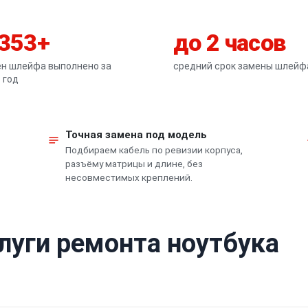
 353+
до 2 часов
н шлейфа выполнено за
средний срок замены шлейф
 год
Точная замена под модель
Подбираем кабель по ревизии корпуса,
разъёму матрицы и длине, без
несовместимых креплений.
луги ремонта ноутбука