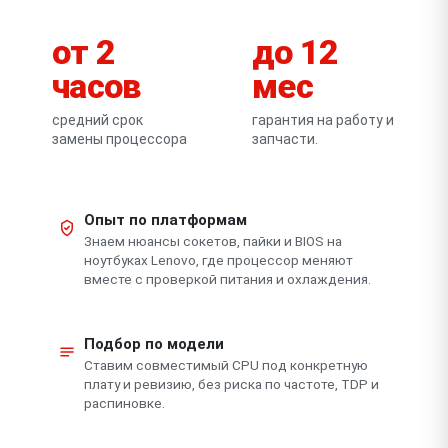
от 2
до 12
часов
мес
средний срок
гарантия на работу и
замены процессора
запчасти.
Опыт по платформам
Знаем нюансы сокетов, пайки и BIOS на
ноутбуках Lenovo, где процессор меняют
вместе с проверкой питания и охлаждения.
Подбор по модели
Ставим совместимый CPU под конкретную
плату и ревизию, без риска по частоте, TDP и
распиновке.