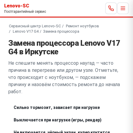
Lenovo-SC
Постгарантийный сервис
Сервисный центр Lenovo-SC
Ремонт ноутбуков
Lenovo V17 G4
Замена процессора
Замена процессора Lenovo V17
G4 в Иркутске
Не спешите менять процессор наугад — часто
причина в перегреве или другом узле. Отметьте,
что происходит с ноутбуком, — подскажем
причину и назовём стоимость ремонта до начала
работ.
Сильно тормозит, зависает при нагрузке
Выключается при нагрузке (игры, рендер)
Не включается, чёрный экран, кулер крутится