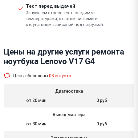
Тест перед выдачей
Запускаем стресс-тест, следим за
температурами, стартом системы и
отсутствием зависаний под нагрузкой.
Цены на другие услуги ремонта
ноутбука Lenovo V17 G4
Цены обновлены
08 августа
Диагностика
от 20 мин
0 руб
Выезд мастера
от 30 мин
0 руб
Замена матрицы