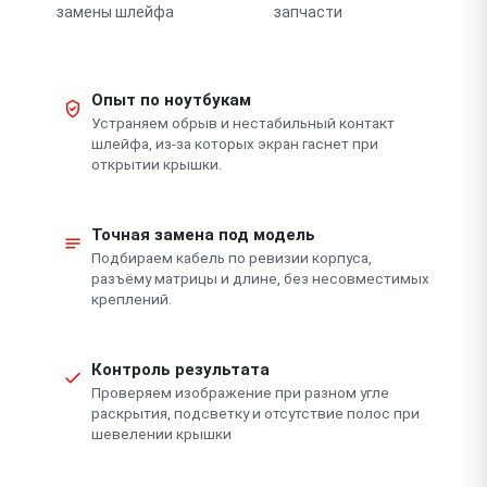
замены шлейфа
запчасти
Опыт по ноутбукам
Устраняем обрыв и нестабильный контакт
шлейфа, из-за которых экран гаснет при
открытии крышки.
Точная замена под модель
Подбираем кабель по ревизии корпуса,
разъёму матрицы и длине, без несовместимых
креплений.
Контроль результата
Проверяем изображение при разном угле
раскрытия, подсветку и отсутствие полос при
шевелении крышки