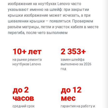
изображения на ноутбуках Lenovo часто
указывают именно на шлейф: при закрытии
крышки изображение может исчезать, а при
шевелении крышки — появляться. Проверяем
разъём матрицы, петли и участок кабеля в месте
перегиба, после чего выполняем
10+ лет
2 353+
на рынке ремонта
замен шлейфа
ноутбуков Lenovo
выполнено за 2026
год
до 2
до 12
часов
мес
средний срок
гарантия на работу и