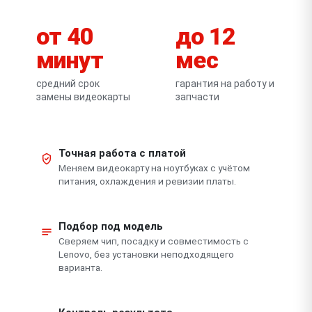
от 40
до 12
минут
мес
средний срок
гарантия на работу и
замены видеокарты
запчасти
Точная работа с платой
Меняем видеокарту на ноутбуках с учётом
питания, охлаждения и ревизии платы.
Подбор под модель
Сверяем чип, посадку и совместимость с
Lenovo, без установки неподходящего
варианта.