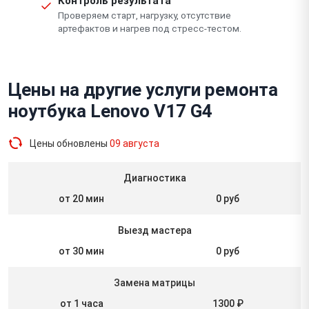
Контроль результата
Проверяем старт, нагрузку, отсутствие
артефактов и нагрев под стресс-тестом.
Цены на другие услуги ремонта
ноутбука Lenovo V17 G4
Цены обновлены
09 августа
Диагностика
от 20 мин
0 руб
Выезд мастера
от 30 мин
0 руб
Замена матрицы
от 1 часа
1300 ₽