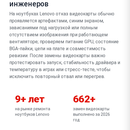
инженеров
На ноутбуках Lenovo отказ видеокарты обычно
проявляется артефактами, синим экраном,
зависаниями под нагрузкой или полным
отсутствием изображения при работающем
вентиляторе; проверяем питание GPU, состояние
BGA-пайки, цепи на плате и совместимость
ревизии. После замены видеокарты важно
протестировать запуск, стабильность драйвера и
температуру в играх или стресс-тесте, чтобы
исключить повторный отвал или перегрев.
9+ лет
662+
на рынке ремонта
замен видеокарты
ноутбуков Lenovo
выполнено за 2026
год