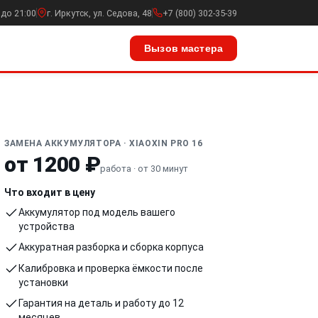
 до 21:00
г. Иркутск, ул. Седова, 48
+7 (800) 302-35-39
Вызов мастера
ЗАМЕНА АККУМУЛЯТОРА · XIAOXIN PRO 16
от 1200 ₽
работа · от 30 минут
Что входит в цену
Аккумулятор под модель вашего
устройства
Аккуратная разборка и сборка корпуса
Калибровка и проверка ёмкости после
установки
Гарантия на деталь и работу до 12
месяцев