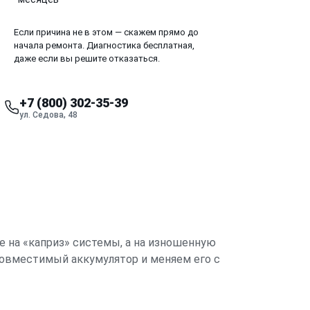
Если причина не в этом — скажем прямо до
начала ремонта. Диагностика бесплатная,
даже если вы решите отказаться.
+7 (800) 302-35-39
ул. Седова, 48
е на «каприз» системы, а на изношенную
совместимый аккумулятор и меняем его с