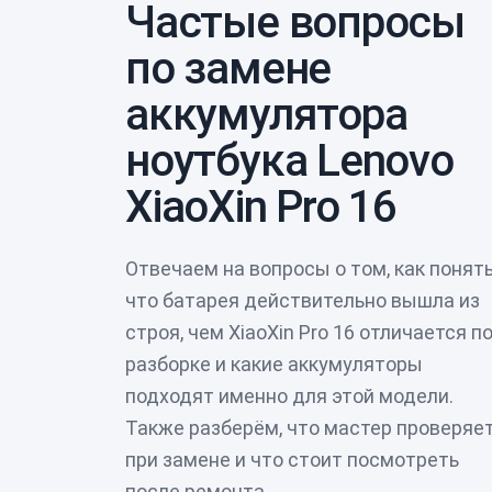
Частые вопросы
по замене
аккумулятора
ноутбука Lenovo
XiaoXin Pro 16
Отвечаем на вопросы о том, как понять
что батарея действительно вышла из
строя, чем XiaoXin Pro 16 отличается п
разборке и какие аккумуляторы
подходят именно для этой модели.
Также разберём, что мастер проверяе
при замене и что стоит посмотреть
после ремонта.