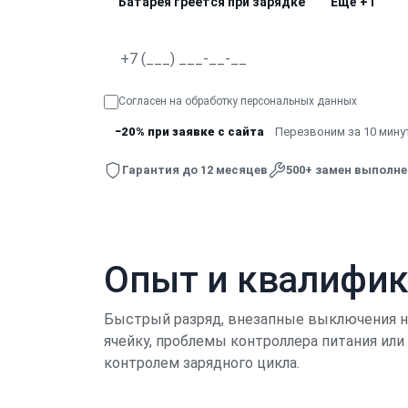
Батарея греется при зарядке
Ещё
+1
Согласен на обработку
персональных данных
−20% при заявке с сайта
Перезвоним за 10 минут
Гарантия до 12 месяцев
500+ замен выполн
Опыт и квалифи
Быстрый разряд, внезапные выключения на
ячейку, проблемы контроллера питания ил
контролем зарядного цикла.