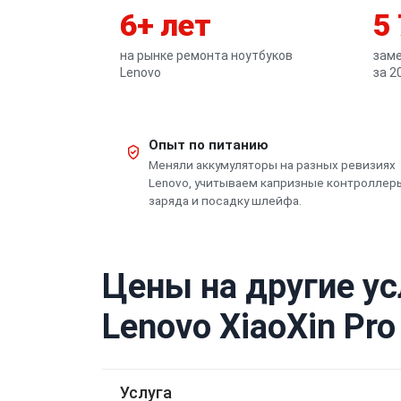
6+ лет
5
на рынке ремонта ноутбуков
заме
Lenovo
за 2
Опыт по питанию
Меняли аккумуляторы на разных ревизиях
Lenovo, учитываем капризные контроллер
заряда и посадку шлейфа.
Цены на другие ус
Lenovo XiaoXin Pro
Услуга