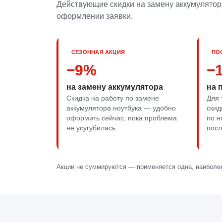
Действующие скидки на замену аккумулятора
оформлении заявки.
СЕЗОННАЯ АКЦИЯ
ПО
−9%
−
на замену аккумулятора
на 
Скидка на работу по замене
Для 
аккумулятора ноутбука — удобно
скид
оформить сейчас, пока проблема
по н
не усугубилась
посл
Акции не суммируются — применяется одна, наиболее