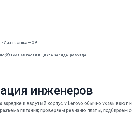
Узнать точную стоимость
 · Диагностика — 0 ₽
ено
Тест ёмкости и цикла заряда-разряда
кация инженеров
 зарядке и вздутый корпус у Lenovo обычно указывают н
и разъёма питания; проверяем ревизию платы, подбираем 