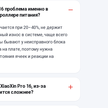
 16 проблема именно в
троллере питания?
чается при 20–40%, не держит
ный износ в системе, чаще всего
ы бывают у неисправного блока
а на плате, поэтому нужна
тояния ячеек и реакции на
iaoXin Pro 16, из-за
вится сложнее?
нимается после аккуратного