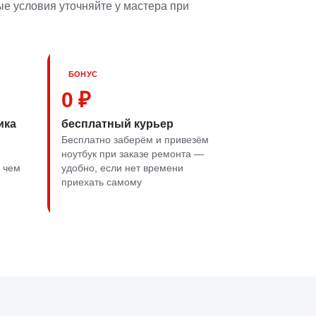
ые условия уточняйте у мастера при
БОНУС
0 ₽
ика
бесплатный курьер
Бесплатно заберём и привезём
ноутбук при заказе ремонта —
 чем
удобно, если нет времени
приехать самому