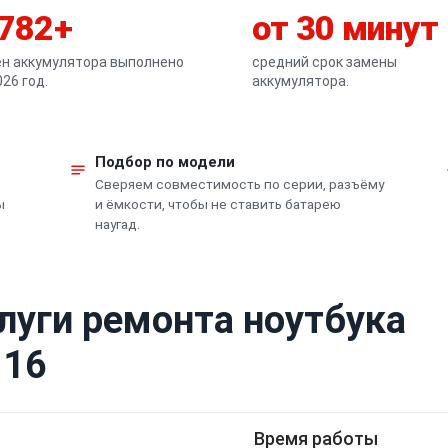
 782+
от 30 минут
н аккумулятора выполнено
средний срок замены
026 год.
аккумулятора.
Подбор по модели
Сверяем совместимость по серии, разъёму
ы
и ёмкости, чтобы не ставить батарею
наугад.
луги ремонта ноутбука
 16
Время работы