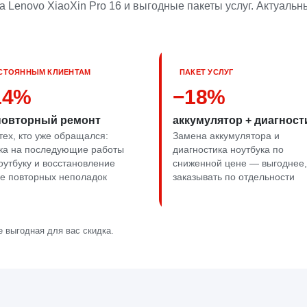
 Lenovo XiaoXin Pro 16 и выгодные пакеты услуг. Актуальн
СТОЯННЫМ КЛИЕНТАМ
ПАКЕТ УСЛУГ
14%
−18%
повторный ремонт
аккумулятор + диагност
тех, кто уже обращался:
Замена аккумулятора и
ка на последующие работы
диагностика ноутбука по
оутбуку и восстановление
сниженной цене — выгоднее,
е повторных неполадок
заказывать по отдельности
 выгодная для вас скидка.