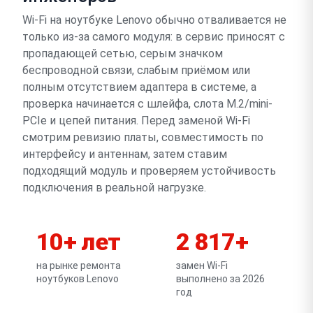
Wi-Fi на ноутбуке Lenovo обычно отваливается не
только из-за самого модуля: в сервис приносят с
пропадающей сетью, серым значком
беспроводной связи, слабым приёмом или
полным отсутствием адаптера в системе, а
проверка начинается с шлейфа, слота M.2/mini-
PCIe и цепей питания. Перед заменой Wi-Fi
смотрим ревизию платы, совместимость по
интерфейсу и антеннам, затем ставим
подходящий модуль и проверяем устойчивость
подключения в реальной нагрузке.
10+ лет
2 817+
на рынке ремонта
замен Wi-Fi
ноутбуков Lenovo
выполнено за 2026
год