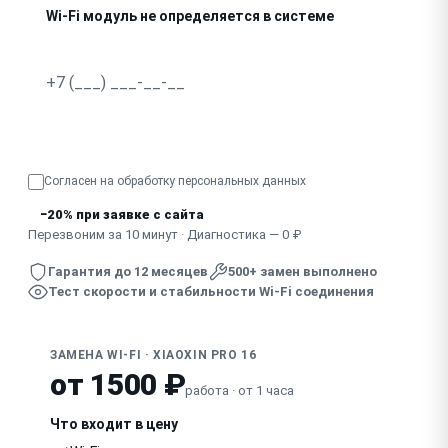
Wi-Fi модуль не определяется в системе
Нагрев в районе модуля, соединение рвётся
Узнать точную стоимость
Согласен на обработку
персональных данных
−20% при заявке с сайта
Перезвоним за 10 минут · Диагностика — 0 ₽
Гарантия до 12 месяцев
500+ замен выполнено
Тест скорости и стабильности Wi-Fi соединения
ЗАМЕНА WI-FI · XIAOXIN PRO 16
от 1500 ₽
работа · от 1 часа
Что входит в цену