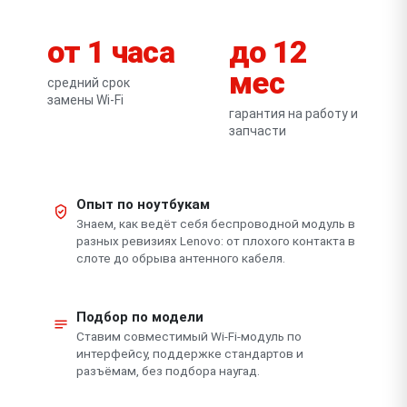
от 1 часа
до 12
мес
средний срок
замены Wi-Fi
гарантия на работу и
запчасти
Опыт по ноутбукам
Знаем, как ведёт себя беспроводной модуль в
разных ревизиях Lenovo: от плохого контакта в
слоте до обрыва антенного кабеля.
Подбор по модели
Ставим совместимый Wi-Fi-модуль по
интерфейсу, поддержке стандартов и
разъёмам, без подбора наугад.