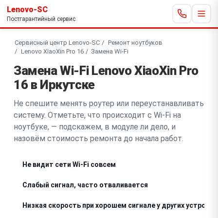
Lenovo-SC
Постгарантийный сервис
Сервисный центр Lenovo-SC
Ремонт ноутбуков
Lenovo XiaoXin Pro 16
Замена Wi-Fi
Замена Wi-Fi Lenovo XiaoXin Pro
16 в Иркутске
Не спешите менять роутер или переустанавливать
систему. Отметьте, что происходит с Wi-Fi на
ноутбуке, — подскажем, в модуле ли дело, и
назовём стоимость ремонта до начала работ.
Не видит сети Wi-Fi совсем
Слабый сигнал, часто отваливается
Низкая скорость при хорошем сигнале у других устройс