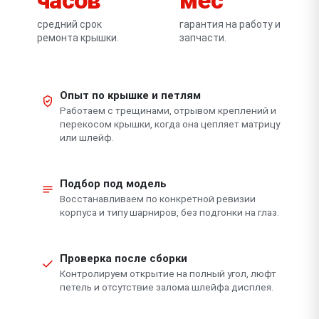
средний срок
гарантия на работу и
ремонта крышки.
запчасти.
Опыт по крышке и петлям
Работаем с трещинами, отрывом креплений и
перекосом крышки, когда она цепляет матрицу
или шлейф.
Подбор под модель
Восстанавливаем по конкретной ревизии
корпуса и типу шарниров, без подгонки на глаз.
Проверка после сборки
Контролируем открытие на полный угол, люфт
петель и отсутствие залома шлейфа дисплея.