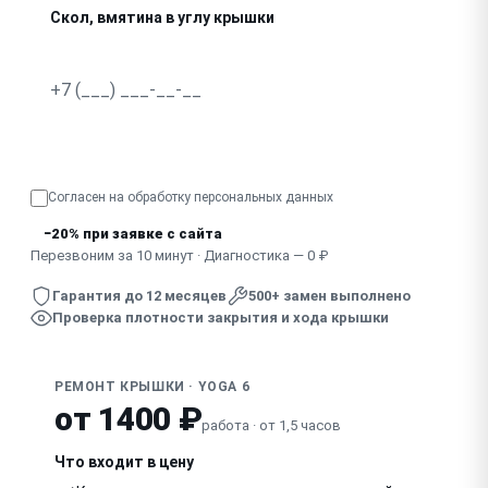
Скол, вмятина в углу крышки
Крышка не закрывается плотно, есть щель
Узнать точную стоимость
Согласен на обработку
персональных данных
−20% при заявке с сайта
Перезвоним за 10 минут · Диагностика — 0 ₽
Гарантия до 12 месяцев
500+ замен выполнено
Проверка плотности закрытия и хода крышки
РЕМОНТ КРЫШКИ · YOGA 6
от 1400 ₽
работа · от 1,5 часов
Что входит в цену