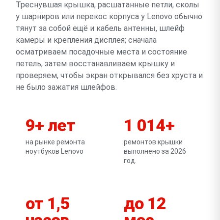
Треснувшая крышка, расшатанные петли, сколы
у шарниров или перекос корпуса у Lenovo обычно
тянут за собой ещё и кабель антенны, шлейф
камеры и крепления дисплея; сначала
осматриваем посадочные места и состояние
петель, затем восстанавливаем крышку и
проверяем, чтобы экран открывался без хруста и
не было зажатия шлейфов.
9+ лет
1 014+
на рынке ремонта
ремонтов крышки
ноутбуков Lenovo
выполнено за 2026
год.
от 1,5
до 12
часов
мес