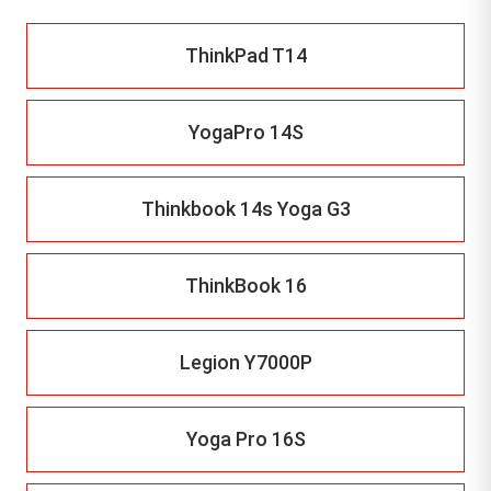
ThinkPad T14
YogaPro 14S
Thinkbook 14s Yoga G3
ThinkBook 16
Legion Y7000P
Yoga Pro 16S