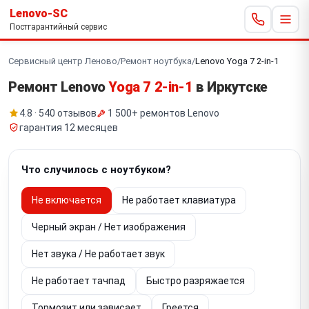
Lenovo-SC
Постгарантийный сервис
Сервисный центр Леново
/
Ремонт ноутбука
/
Lenovo Yoga 7 2-in-1
Ремонт Lenovo
Yoga 7 2-in-1
в Иркутске
4.8 · 540 отзывов
1 500+ ремонтов Lenovo
гарантия 12 месяцев
Что случилось с ноутбуком?
Не включается
Не работает клавиатура
Черный экран / Нет изображения
Нет звука / Не работает звук
Не работает тачпад
Быстро разряжается
Тормозит или зависает
Греется