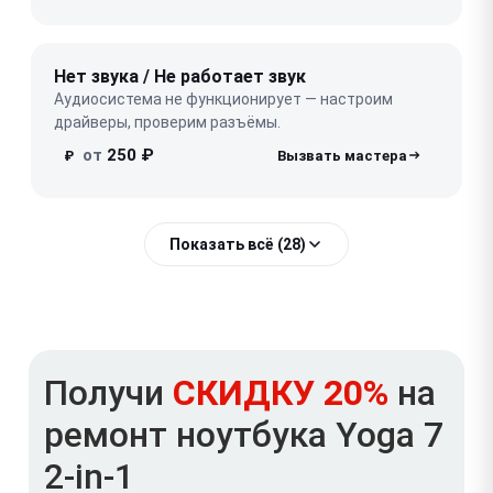
Нет звука / Не работает звук
Аудиосистема не функционирует — настроим
драйверы, проверим разъёмы.
от
250 ₽
₽
Показать всё (28)
Получи
СКИДКУ 20%
на
ремонт ноутбука Yoga 7
2-in-1