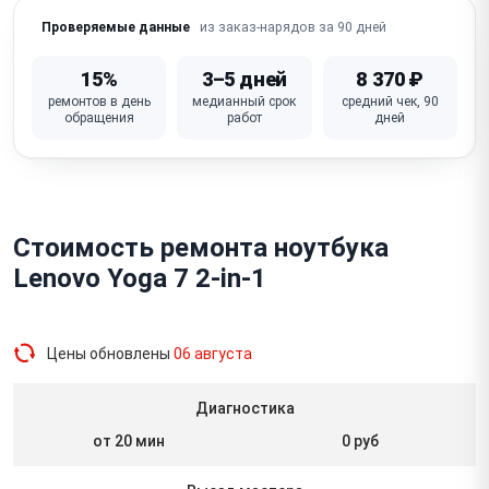
из заказ-нарядов за 90 дней
Проверяемые данные
15%
3–5 дней
8 370 ₽
ремонтов в день
медианный срок
средний чек, 90
обращения
работ
дней
Стоимость ремонта ноутбука
Lenovo Yoga 7 2-in-1
Цены обновлены
06 августа
Диагностика
от 20 мин
0 руб