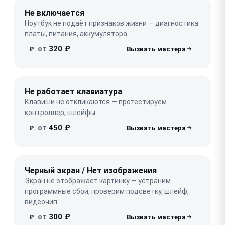
Не включается
Ноутбук не подаёт признаков жизни — диагностика
платы, питания, аккумулятора.
от
320 ₽
₽
Не работает клавиатура
Клавиши не откликаются — протестируем
контроллер, шлейфы.
от
450 ₽
₽
Черный экран / Нет изображения
Экран не отображает картинку — устраним
программные сбои, проверим подсветку, шлейф,
видеочип.
от
300 ₽
₽