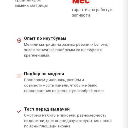
замены матрицы
гарантия на работу и
запчасти
Опыт по ноутбукам
Меняли матрицы на разных ревизиях Lenovo,
знаем типичные проблемы со шлейфом и
креплениями.
Подбор по модели
Проверяем диагональ, разъём и
совместимость панели, чтобы не было
несовпадения по крепежу и изображению.
Тест перед выдачей
Смотрим на битые пиксели, равномерность
подсветки, цветопередачу и отсутствие полос
по всей площади экрана