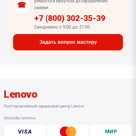
ремонта в Иркутске до оформления
☎
поверхности и отсутствие ложных нажатий по
заявки.
краям.
+7 (800) 302-35-39
Ежедневно с 9:00 до 21:00
Задать вопрос мастеру
Lenovo
Постгарантийный сервисный центр Lenovo
Способы оплаты
VISA
МИР