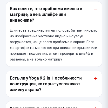
Как понять, что проблема именно в
матрице, а не в шлейфе или
видеочипе?
Если есть трещины, пятна, полосы, битые пиксели,
но изображение частично видно и ноутбук
загружается, чаще всего проблема в экране. Если
же артефакты меняются при движении крышки или
пропадает подсветка, стоит проверить шлейф и
разъёмы, а не только матрицу.
Есть ли у Yoga 9 2-in-1 особенности
конструкции, которые усложняют
замену экрана?
Да, у этой модели сенсорный модуль и тонкая
рамка, поэтому разборка требует аккуратного