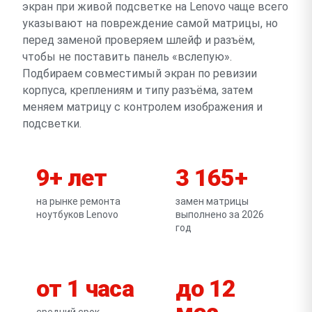
экран при живой подсветке на Lenovo чаще всего
указывают на повреждение самой матрицы, но
перед заменой проверяем шлейф и разъём,
чтобы не поставить панель «вслепую».
Подбираем совместимый экран по ревизии
корпуса, креплениям и типу разъёма, затем
меняем матрицу с контролем изображения и
подсветки.
9+ лет
3 165+
на рынке ремонта
замен матрицы
ноутбуков Lenovo
выполнено за 2026
год
от 1 часа
до 12
мес
средний срок