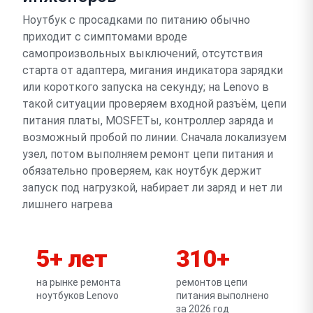
Ноутбук с просадками по питанию обычно
приходит с симптомами вроде
самопроизвольных выключений, отсутствия
старта от адаптера, мигания индикатора зарядки
или короткого запуска на секунду; на Lenovo в
такой ситуации проверяем входной разъём, цепи
питания платы, MOSFETы, контроллер заряда и
возможный пробой по линии. Сначала локализуем
узел, потом выполняем ремонт цепи питания и
обязательно проверяем, как ноутбук держит
запуск под нагрузкой, набирает ли заряд и нет ли
лишнего нагрева
5+ лет
310+
на рынке ремонта
ремонтов цепи
ноутбуков Lenovo
питания выполнено
за 2026 год