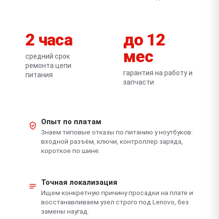
2 часа
до 12
мес
средний срок
ремонта цепи
гарантия на работу и
питания
запчасти
Опыт по платам
Знаем типовые отказы по питанию у ноутбуков:
входной разъём, ключи, контроллер заряда,
короткое по шине.
Точная локализация
Ищем конкретную причину просадки на плате и
восстанавливаем узел строго под Lenovo, без
замены наугад.