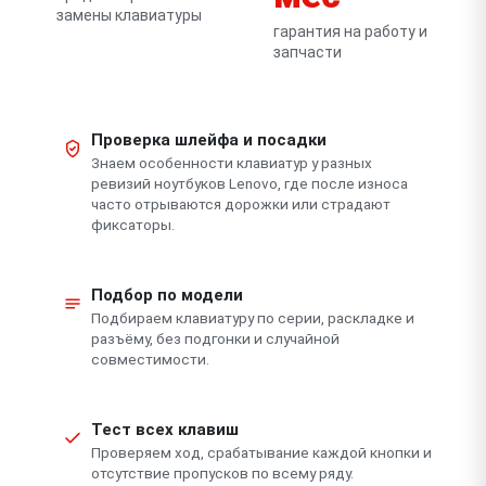
замены клавиатуры
гарантия на работу и
запчасти
Проверка шлейфа и посадки
Знаем особенности клавиатур у разных
ревизий ноутбуков Lenovo, где после износа
часто отрываются дорожки или страдают
фиксаторы.
Подбор по модели
Подбираем клавиатуру по серии, раскладке и
разъёму, без подгонки и случайной
совместимости.
Тест всех клавиш
Проверяем ход, срабатывание каждой кнопки и
отсутствие пропусков по всему ряду.