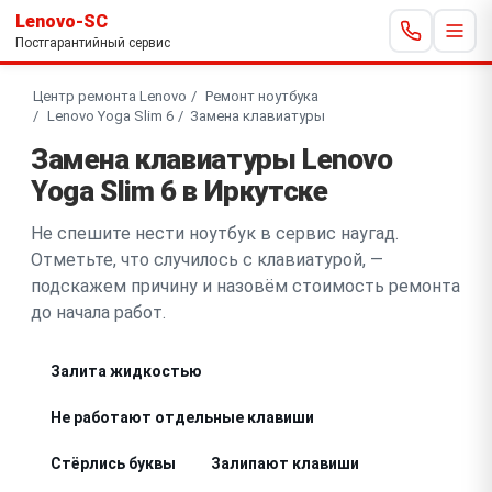
Lenovo-SC
Постгарантийный сервис
Центр ремонта Lenovo
Ремонт ноутбука
Lenovo Yoga Slim 6
Замена клавиатуры
Замена клавиатуры Lenovo
Yoga Slim 6 в Иркутске
Не спешите нести ноутбук в сервис наугад.
Отметьте, что случилось с клавиатурой, —
подскажем причину и назовём стоимость ремонта
до начала работ.
Залита жидкостью
Не работают отдельные клавиши
Стёрлись буквы
Залипают клавиши