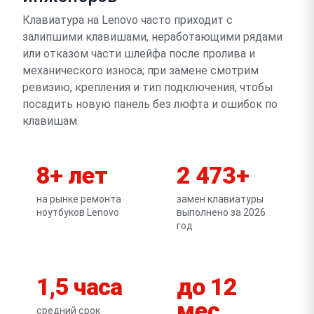
Клавиатура на Lenovo часто приходит с
залипшими клавишами, неработающими рядами
или отказом части шлейфа после пролива и
механического износа; при замене смотрим
ревизию, крепления и тип подключения, чтобы
посадить новую панель без люфта и ошибок по
клавишам.
8+ лет
2 473+
на рынке ремонта
замен клавиатуры
ноутбуков Lenovo
выполнено за 2026
год
1,5 часа
до 12
мес
средний срок