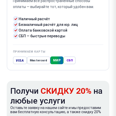
Принимаем все распространённые способы
оплаты — выбирайте тот, который удобен вам.
Наличный расчёт
Безналичный расчёт для юр. лиц
Оплата банковской картой
СБП — быстрые переводы
ПРИНИМАЕМ КАРТЫ
VISA
МИР
Mastercard
СБП
Получи
СКИДКУ 20%
на
любые услуги
Оставьте заявку на нашем сайте и мы предоставим
вам бесплатную консультацию, а также скидку 20%