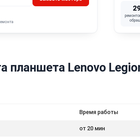
2
ремонто
обра
ремонта
а планшета Lenovo Legio
Время работы
от 20 мин