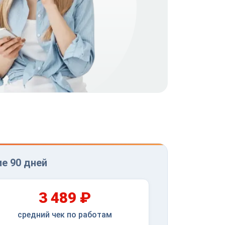
е 90 дней
3 489 ₽
средний чек по работам