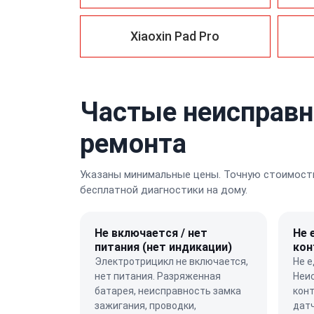
Xiaoxin Pad Pro
Частые неисправн
ремонта
Указаны минимальные цены. Точную стоимость
бесплатной диагностики на дому.
Не включается / нет
Не 
питания (нет индикации)
кон
Электротрицикл не включается,
Не е
нет питания. Разряженная
Неи
батарея, неисправность замка
конт
зажигания, проводки,
датч