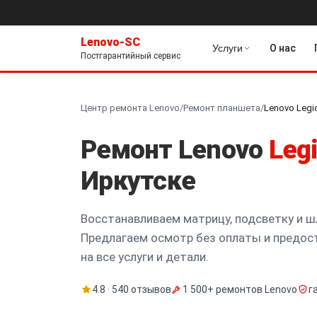
Lenovo-SC
Услуги
О нас
Постгарантийный сервис
Центр ремонта Lenovo
/
Ремонт планшета
/
Lenovo Legi
Ремонт Lenovo
Leg
Иркутске
Восстанавливаем матрицу, подсветку и ш
Предлагаем осмотр без оплаты и предос
на все услуги и детали.
4.8 · 540 отзывов
1 500+ ремонтов Lenovo
г