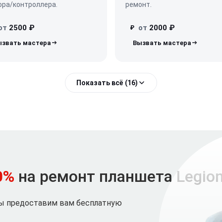
ора/контроллера.
ремонт.
от
2500 ₽
от
2000 ₽
₽
Показать всё (16)
0%
на ремонт планшета Legio
мы предоставим вам бесплатную