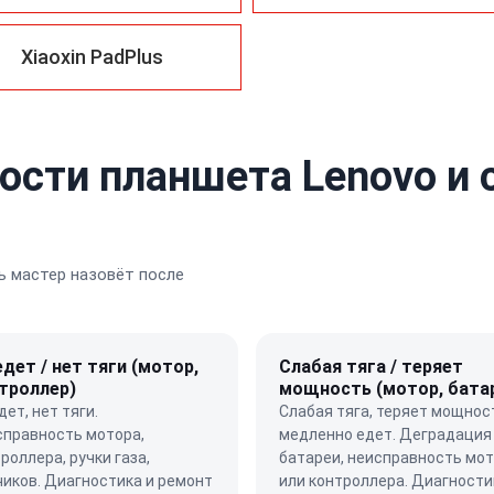
Xiaoxin PadPlus
ости планшета Lenovo и 
 мастер назовёт после
едет / нет тяги (мотор,
Слабая тяга / теряет
троллер)
мощность (мотор, бата
дет, нет тяги.
Слабая тяга, теряет мощнос
справность мотора,
медленно едет. Деградация
роллера, ручки газа,
батареи, неисправность мо
иков. Диагностика и ремонт
или контроллера. Диагности