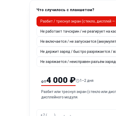
Что случилось с планшетом?
Разбит / треснул экран (стекло, дисплей 
Не работает тачскрин / не реагирует на ка
Не включается / не запускается (аккумулят
Не держит заряд / быстро разряжается / 
Не заряжается / неисправен разъём заряд
4 000 ₽
1–2 дня
от
Разбит или треснул экран (стекло или дис
дисплейного модуля.