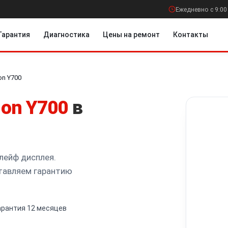
Ежедневно с 9:00
Гарантия
Диагностика
Цены на ремонт
Контакты
on Y700
ion Y700
в
лейф дисплея.
тавляем гарантию
арантия 12 месяцев