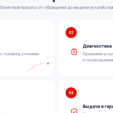
Понятный процесс от обращения до выдачи устройств
02
Диагностика 
по телефону, уточняем
Проверяем устро
и согласовываем
04
Выдача и гар