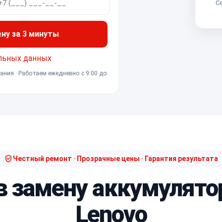
Се
ену за 3 минуты
льных данных
ания · Работаем ежедневно с 9:00 до
Честный ремонт · Прозрачные цены · Гарантия результата
 в замену аккумулято
Lenovo