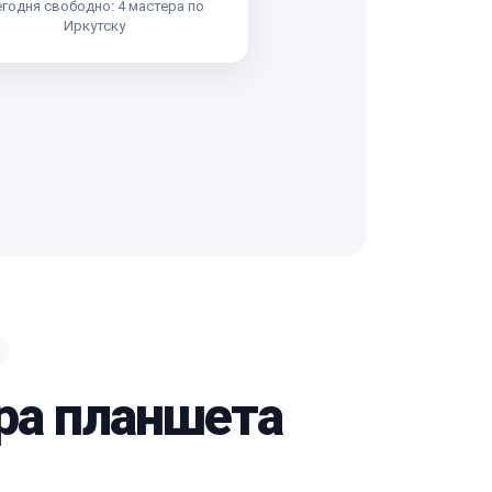
годня свободно: 4 мастера по
Иркутску
ра планшета