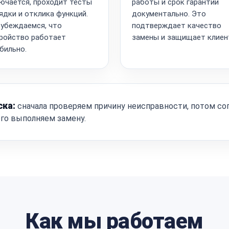
ючается, проходит тесты
работы и срок гарантии
ядки и отклика функций.
документально. Это
убеждаемся, что
подтверждает качество
ройство работает
замены и защищает клиен
бильно.
ска:
сначала проверяем причину неисправности, потом со
ого выполняем замену.
Как мы работаем