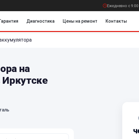
Ежедневно с 9:00
Гарантия
Диагностика
Цены на ремонт
Контакты
аккумулятора
ора на
в Иркутске
таль
ч