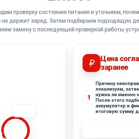
дим проверку состояния питания и уточняем, поче
 не держит заряд. Затем подбираем подходящую де
яем замену с последующей проверкой работы устр
Цена согла
заранее
Причину неисправ
локализуем, зате
нужна ли именно 
1
После этого подб
аккумулятор и фи
итоговую сумму д
Узнать стоимость 