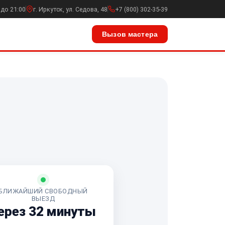
 до 21:00
г. Иркутск, ул. Седова, 48
+7 (800) 302-35-39
Вызов мастера
БЛИЖАЙШИЙ СВОБОДНЫЙ
ВЫЕЗД
ерез 32 минуты