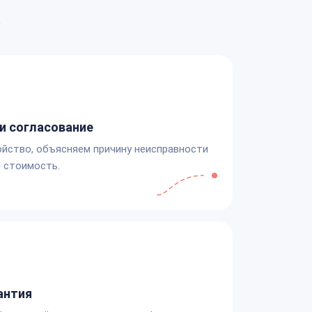
а
и согласование
йство, объясняем причину неисправности
 стоимость.
антия