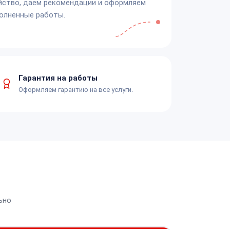
йство, даём рекомендации и оформляем
олненные работы.
Гарантия на работы
Оформляем гарантию на все услуги.
ьно